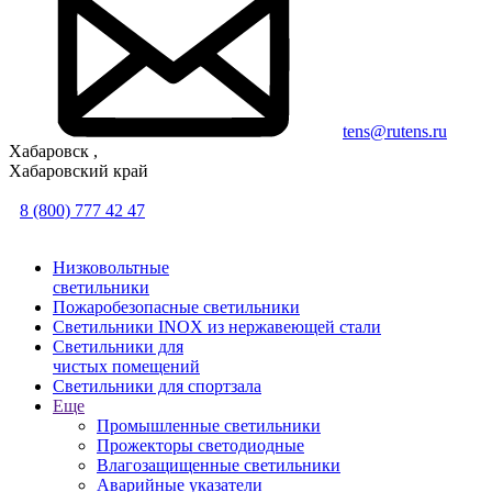
tens@rutens.ru
Хабаровск ,
Хабаровский край
8 (800) 777 42 47
Низковольтные
светильники
Пожаробезопасные светильники
Светильники INOX из нержавеющей стали
Светильники для
чистых помещений
Светильники для спортзала
Еще
Промышленные светильники
Прожекторы светодиодные
Влагозащищенные светильники
Аварийные указатели