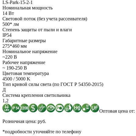
LS-Park-15-2-1
Номинальная мощность
14 Вт
Световой поток (без учета рассеивателя)
500* лм
Степень защиты от пыли и влаги
IP54
Габаритные размеры
275*460 мм
Номинальное напряжение
~220 В
Рабочее напряжение
~ 190-250 В
Цветовая температура
4500 / 5000 K
Тип кривой силы света (по ГОСТ Р 54350-2015)
Д
Система крепления светильника
1,2
Оптовая цена от: 
Розничная цена: руб.
*подробности уточняйте по телефону