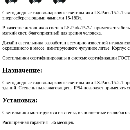
Светодиодные садово-парковые светильники LS-Park-15-2-1 яв
энергосберегающими лампами 15-18Вт.
В качестве источников света в LS-Park-15-2-1 применяется б
мягкий свет, благоприятный для зрения человека.
Дизайн светильника разработан всемирно известной итальянско
окрашенного в массе, имитирующего чугунное литье. Корпус с
Светильники сертифицированы в системе сертификации ГОСТ Р
Назначение:
Светодиодные садово-парковые светильники LS-Park-15-2-1 пр
зданий. Cтепень пылевлагозащиты IP54 позволяет применять с
Установка:
Светильники монтируются на стены, выполненные из любого с
Расширенная гарантия - 36 месяцев.