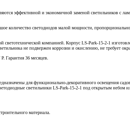
ляются эффективной и экономичной заменой светильников с ламп
ольшое количество светодиодов малой мощности, пропорциональн
й светотехнической компанией. Корпус LS-Park-15-2-1 изготовл
ветильника не подвержен коррозии и окислению, не требует окр
. Гарантия 36 месяцев.
едназначены для функционально-декоративного освещения садов
ветодиодные светильники LS-Park-15-2-1 под открытым небом и
троительного материала.