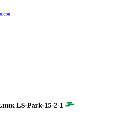
фисов
ьник LS-Park-15-2-1