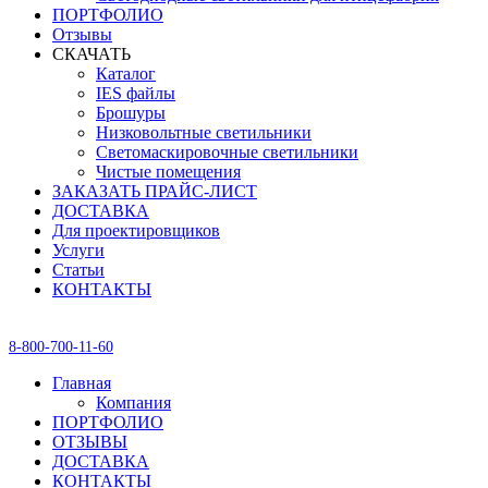
ПОРТФОЛИО
Отзывы
СКАЧАТЬ
Каталог
IES файлы
Брошуры
Низковольтные светильники
Светомаскировочные светильники
Чистые помещения
ЗАКАЗАТЬ ПРАЙС-ЛИСТ
ДОСТАВКА
Для проектировщиков
Услуги
Статьи
КОНТАКТЫ
8-800-700-11-60
Главная
Компания
ПОРТФОЛИО
ОТЗЫВЫ
ДОСТАВКА
КОНТАКТЫ