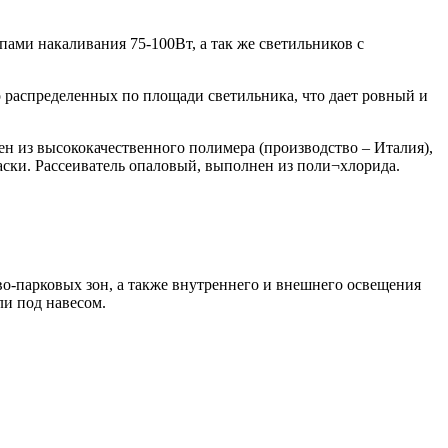
ами накаливания 75-100Вт, а так же светильников с
о распределенных по площади светильника, что дает ровный и
ен из высококачественного полимера (производство – Италия),
аски. Рассеиватель опаловый, выполнен из поли¬хлорида.
о-парковых зон, а также внутреннего и внешнего освещения
ли под навесом.