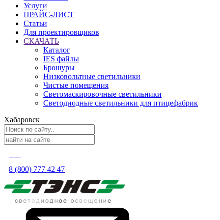
Услуги
ПРАЙС-ЛИСТ
Статьи
Для проектировщиков
СКАЧАТЬ
Каталог
IES файлы
Брошуры
Низковольтные светильники
Чистые помещения
Светомаскировочные светильники
Светодиодные светильники для птицефабрик
Хабаровск
8 (800) 777 42 47