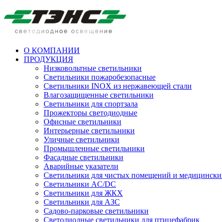
О КОМПАНИИ
ПРОДУКЦИЯ
Низковольтные светильники
Cветильники пожаробезопасные
Светильники INOX из нержавеющей стали
Влагозащищенные светильники
Светильники для спортзала
Прожекторы светодиодные
Офисные светильники
Интерьерные светильники
Уличные светильники
Промышленные светильники
Фасадные светильники
Аварийные указатели
Светильники для чистых помещений и медицински
Светильники AC/DC
Светильники для ЖКХ
Светильники для АЗС
Садово-парковые светильники
Светодиодные светильники для птицефабрик