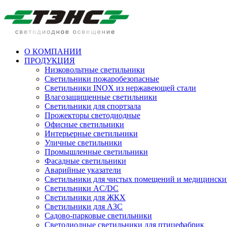
О КОМПАНИИ
ПРОДУКЦИЯ
Низковольтные светильники
Cветильники пожаробезопасные
Светильники INOX из нержавеющей стали
Влагозащищенные светильники
Светильники для спортзала
Прожекторы светодиодные
Офисные светильники
Интерьерные светильники
Уличные светильники
Промышленные светильники
Фасадные светильники
Аварийные указатели
Светильники для чистых помещений и медицински
Светильники AC/DC
Светильники для ЖКХ
Светильники для АЗС
Садово-парковые светильники
Светодиодные светильники для птицефабрик