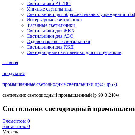
Светильники AC/DC
Уличные светильники
Светильники для образовательных учреждений и о
Интерьерные светильники
Фасадные светильники
Светильники для ЖКХ
Светильники для АЗС
Садово-парковые светильники
Светильники для РЖД
Светодиодные светильники для птицефабрик
главная
продукция
промышленные светодиодные светильники (ip65, ip67)
светильник светодиодный промышленный lp-90-8-240w
Светильник светодиодный промышлен
Элементов:
0
Элементов:
0
Модель