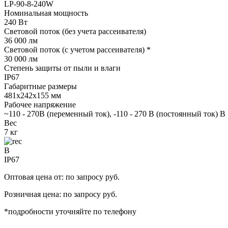
LP-90-8-240W
Номинальная мощность
240 Вт
Световой поток (без учета рассеивателя)
36 000 лм
Световой поток (с учетом рассеивателя) *
30 000 лм
Степень защиты от пыли и влаги
IP67
Габаритные размеры
481х242х155 мм
Рабочее напряжение
~110 - 270В (переменный ток), -110 - 270 В (постоянный ток) В
Вес
7 кг
В
IP67
Оптовая цена от: по запросу руб.
Розничная цена: по запросу руб.
*подробности уточняйте по телефону