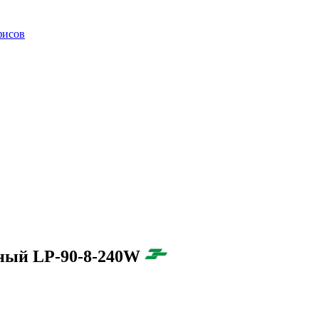
фисов
ный LP-90-8-240W