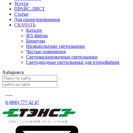
Услуги
ПРАЙС-ЛИСТ
Статьи
Для проектировщиков
СКАЧАТЬ
Каталог
IES файлы
Брошуры
Низковольтные светильники
Чистые помещения
Светомаскировочные светильники
Светодиодные светильники для птицефабрик
Хабаровск
8 (800) 777 42 47