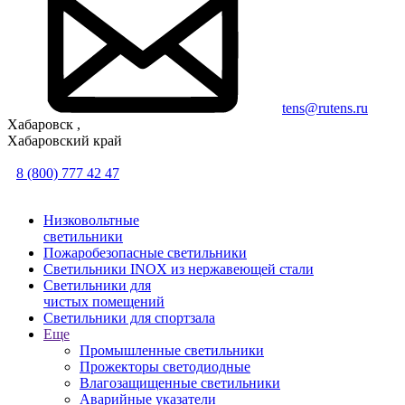
tens@rutens.ru
Хабаровск ,
Хабаровский край
8 (800) 777 42 47
Низковольтные
светильники
Пожаробезопасные светильники
Светильники INOX из нержавеющей стали
Светильники для
чистых помещений
Светильники для спортзала
Еще
Промышленные светильники
Прожекторы светодиодные
Влагозащищенные светильники
Аварийные указатели