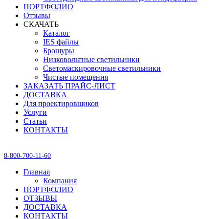
ПОРТФОЛИО
Отзывы
СКАЧАТЬ
Каталог
IES файлы
Брошуры
Низковольтные светильники
Светомаскировочные светильники
Чистые помещения
ЗАКАЗАТЬ ПРАЙС-ЛИСТ
ДОСТАВКА
Для проектировщиков
Услуги
Статьи
КОНТАКТЫ
8-800-700-11-60
Главная
Компания
ПОРТФОЛИО
ОТЗЫВЫ
ДОСТАВКА
КОНТАКТЫ