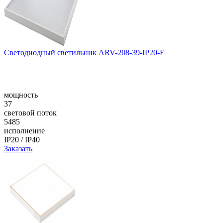
Светодиодный светильник ARV-208-39-IP20-E
мощность
37
световой поток
5485
исполнение
IP20 / IP40
Заказать