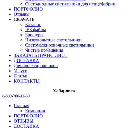
Светодиодные светильники для птицефабрик
ПОРТФОЛИО
Отзывы
СКАЧАТЬ
Каталог
IES файлы
Брошуры
Низковольтные светильники
Светомаскировочные светильники
Чистые помещения
ЗАКАЗАТЬ ПРАЙС-ЛИСТ
ДОСТАВКА
Для проектировщиков
Услуги
Статьи
КОНТАКТЫ
Хабаровск
8-800-700-11-60
Главная
Компания
ПОРТФОЛИО
ОТЗЫВЫ
ДОСТАВКА