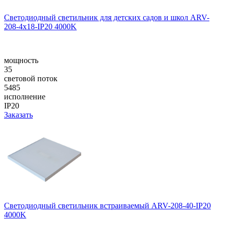
Светодиодный светильник для детских садов и школ ARV-
208-4x18-IP20 4000K
мощность
35
световой поток
5485
исполнение
IP20
Заказать
Светодиодный светильник встраиваемый ARV-208-40-IP20
4000K