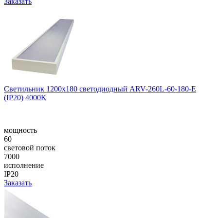
Заказать
Светильник 1200x180 светодиодный ARV-260L-60-180-E
(IP20) 4000K
мощность
60
световой поток
7000
исполнение
IP20
Заказать