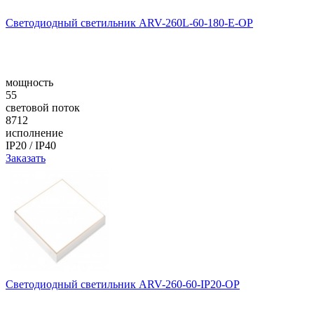
Светодиодный светильник ARV-260L-60-180-E-OP
мощность
55
световой поток
8712
исполнение
IP20 / IP40
Заказать
Светодиодный светильник ARV-260-60-IP20-OP