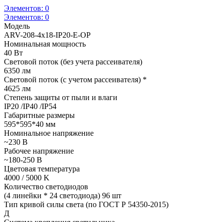
Элементов:
0
Элементов:
0
Модель
ARV-208-4x18-IP20-E-OP
Номинальная мощность
40 Вт
Световой поток (без учета рассеивателя)
6350 лм
Световой поток (с учетом рассеивателя) *
4625 лм
Степень защиты от пыли и влаги
IP20 /IP40 /IP54
Габаритные размеры
595*595*40 мм
Номинальное напряжение
~230 В
Рабочее напряжение
~180-250 В
Цветовая температура
4000 / 5000 K
Количество светодиодов
(4 линейки * 24 светодиода) 96 шт
Тип кривой силы света (по ГОСТ Р 54350-2015)
Д