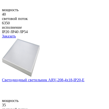
мощность
40
световой поток
6350
исполнение
IP20 /IP40 /IP54
Заказать
Светодиодный светильник ARV-208-4x18-IP20-E
мощность
35