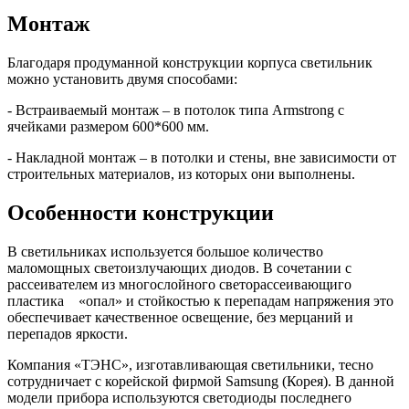
Монтаж
Благодаря продуманной конструкции корпуса светильник
можно установить двумя способами:
- Встраиваемый монтаж – в потолок типа Armstrong с
ячейками размером 600*600 мм.
- Накладной монтаж – в потолки и стены, вне зависимости от
строительных материалов, из которых они выполнены.
Особенности конструкции
В светильниках используется большое количество
маломощных светоизлучающих диодов. В сочетании с
рассеивателем из многослойного светорассеивающиго
пластика «опал» и стойкостью к перепадам напряжения это
обеспечивает качественное освещение, без мерцаний и
перепадов яркости.
Компания «ТЭНС», изготавливающая светильники, тесно
сотрудничает с корейской фирмой Samsung (Корея). В данной
модели прибора используются светодиоды последнего