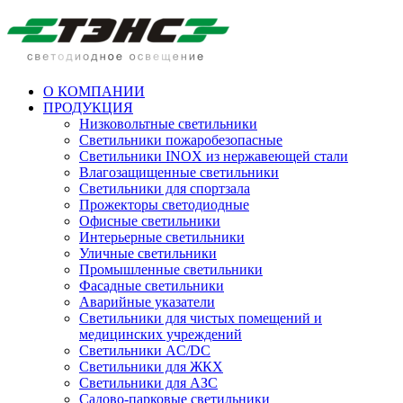
О КОМПАНИИ
ПРОДУКЦИЯ
Низковольтные светильники
Cветильники пожаробезопасные
Светильники INOX из нержавеющей стали
Влагозащищенные светильники
Светильники для спортзала
Прожекторы светодиодные
Офисные светильники
Интерьерные светильники
Уличные светильники
Промышленные светильники
Фасадные светильники
Аварийные указатели
Светильники для чистых помещений и
медицинских учреждений
Светильники AC/DC
Светильники для ЖКХ
Светильники для АЗС
Садово-парковые светильники