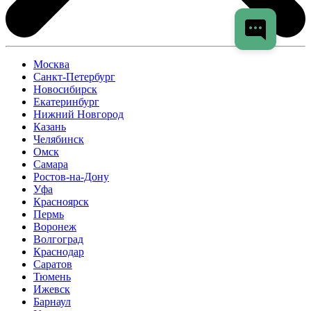
Москва
Санкт-Петербург
Новосибирск
Екатеринбург
Нижний Новгород
Казань
Челябинск
Омск
Самара
Ростов-на-Дону
Уфа
Красноярск
Пермь
Воронеж
Волгоград
Краснодар
Саратов
Тюмень
Ижевск
Барнаул