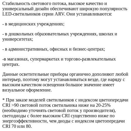
Стабильность светового потока, высокое качество и
универсальный дизайн обеспечивают широкую популярность
LED-светильников серии ARV. Они устанавливаются:
- в медицинских учреждениях;
- в дошкольных образовательных учреждениях, школах и
университетах;
- в административных, офисных и бизнес-центрах;
-в магазинах, супермаркетах и торгово-развлекательных
центрах.
Данные осветительные приборы органично дополняют любой
интерьер, поэтому могут устанавливаться везде, где наряду с
высоким качеством освещения большое значение имеет
визуальное оформление.
* При заказе моделей светильников с индексом цветопередачи
CRI >90 световой поток светильника ниже на 20-25%
(необходимо уточнять световой поток у производителя),
светодиоды с более высоким CRI существенно ниже по
энергоэффективности, чем диоды с индексом цветопередачи
CRI 70 или 80.