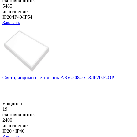
световой поток
5485
исполнение
IP20/IP40/IP54
Заказать
Светодиодный светильник ARV-208-2x18-IP20-E-OP
мощность
19
световой поток
2400
исполнение
IP20 / IP40
Заказать