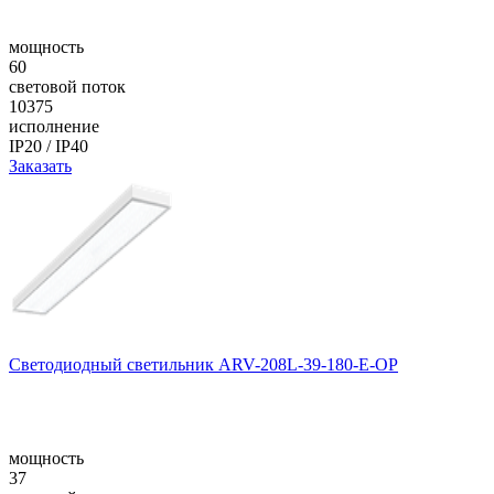
мощность
60
световой поток
10375
исполнение
IP20 / IP40
Заказать
Светодиодный светильник ARV-208L-39-180-E-OP
мощность
37