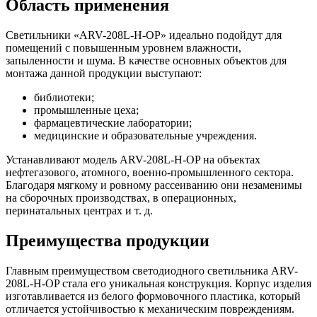
Область применения
Светильники «ARV-208L-H-OP» идеально подойдут для
помещений с повышенным уровнем влажности,
запыленности и шума. В качестве основных объектов для
монтажа данной продукции выступают:
библиотеки;
промышленные цеха;
фармацевтические лаборатории;
медицинские и образовательные учреждения.
Устанавливают модель ARV-208L-H-OP на объектах
нефтегазового, атомного, военно-промышленного сектора.
Благодаря мягкому и ровному рассеиванию они незаменимы
на сборочных производствах, в операционных,
перинатальных центрах и т. д.
Преимущества продукции
Главным преимуществом светодиодного светильника ARV-
208L-H-OP стала его уникальная конструкция. Корпус изделия
изготавливается из белого формовочного пластика, который
отличается устойчивостью к механическим повреждениям.