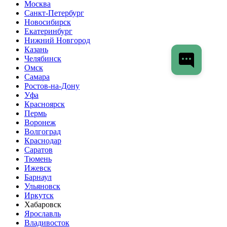
Москва
Санкт-Петербург
Новосибирск
Екатеринбург
Нижний Новгород
Казань
Челябинск
Омск
Самара
Ростов-на-Дону
Уфа
Красноярск
Пермь
Воронеж
Волгоград
Краснодар
Саратов
Тюмень
Ижевск
Барнаул
Ульяновск
Иркутск
Хабаровск
Ярославль
Владивосток