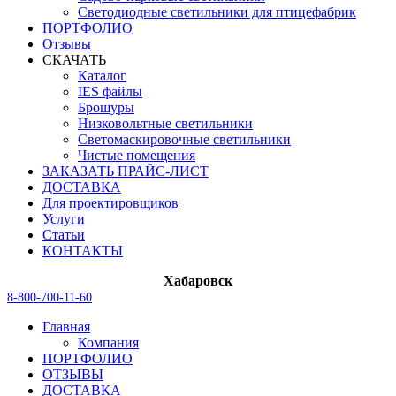
Светодиодные светильники для птицефабрик
ПОРТФОЛИО
Отзывы
СКАЧАТЬ
Каталог
IES файлы
Брошуры
Низковольтные светильники
Светомаскировочные светильники
Чистые помещения
ЗАКАЗАТЬ ПРАЙС-ЛИСТ
ДОСТАВКА
Для проектировщиков
Услуги
Статьи
КОНТАКТЫ
Хабаровск
8-800-700-11-60
Главная
Компания
ПОРТФОЛИО
ОТЗЫВЫ
ДОСТАВКА