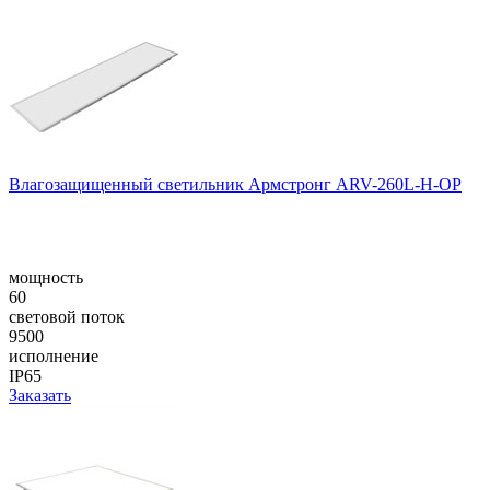
Влагозащищенный светильник Армстронг ARV-260L-H-OP
мощность
60
световой поток
9500
исполнение
IP65
Заказать