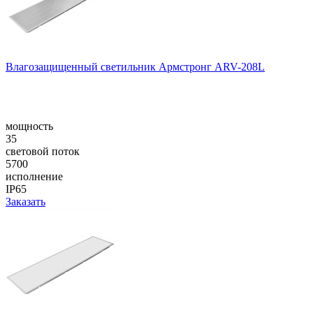
Влагозащищенный светильник Армстронг ARV-208L
мощность
35
световой поток
5700
исполнение
IP65
Заказать