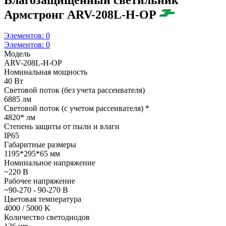
Армстронг ARV-208L-H-OP
Элементов:
0
Элементов:
0
Модель
ARV-208L-H-OP
Номинальная мощность
40 Вт
Световой поток (без учета рассеивателя)
6885 лм
Световой поток (с учетом рассеивателя) *
4820* лм
Степень защиты от пыли и влаги
IP65
Габаритные размеры
1195*295*65 мм
Номинальное напряжение
~220 В
Рабочее напряжение
~90-270 - 90-270 В
Цветовая температура
4000 / 5000 K
Количество светодиодов