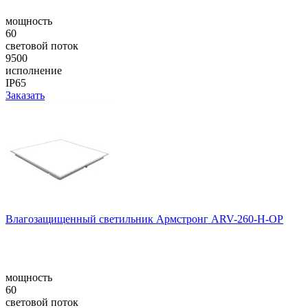
мощность
60
световой поток
9500
исполнение
IP65
Заказать
Влагозащищенный светильник Армстронг ARV-260-H-OP
мощность
60
световой поток