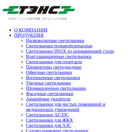
О КОМПАНИИ
ПРОДУКЦИЯ
Низковольтные светильники
Cветильники пожаробезопасные
Светильники INOX из нержавеющей стали
Влагозащищенные светильники
Светильники для спортзала
Прожекторы светодиодные
Офисные светильники
Интерьерные светильники
Уличные светильники
Промышленные светильники
Фасадные светильники
Аварийные указатели
Светильники для чистых помещений и
медицинских учреждений
Светильники AC/DC
Светильники для ЖКХ
Светильники для АЗС
Садово-парковые светильники