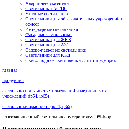
Аварийные указатели
Светильники AC/DC
Уличные светильники
Светильники для образовательных учреждений и
офисов
Интерьерные светильники
Фасадные светильники
Светильники для ЖКХ
Светильники для АЗС
Садово-парковые светильники
Светильники для РЖД
Светодиодные светильники для птицефабрик
главная
продукция
светильники для чистых помещений и медицинских
учреждений (ip54, ip65)
светильники армстронг (ip54, ip65)
влагозащищенный светильник армстронг arv-208l-h-op
Влагозащищенный светильник