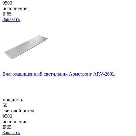
9500
исполнение
IP65
Заказать
Влагозащищенный светильник Армстронг ARV-260L
мощность
60
световой поток
9500
исполнение
IP65
Заказать