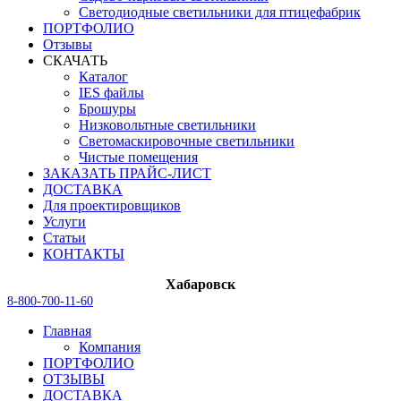
Светодиодные светильники для птицефабрик
ПОРТФОЛИО
Отзывы
СКАЧАТЬ
Каталог
IES файлы
Брошуры
Низковольтные светильники
Светомаскировочные светильники
Чистые помещения
ЗАКАЗАТЬ ПРАЙС-ЛИСТ
ДОСТАВКА
Для проектировщиков
Услуги
Статьи
КОНТАКТЫ
Хабаровск
8-800-700-11-60
Главная
Компания
ПОРТФОЛИО
ОТЗЫВЫ
ДОСТАВКА