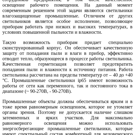
освещение рабочего помещения. На данный момент
современным решением этой задачи являются светильники
влагозащищенные промышленные. Отличием от других
светильников является особое исполнение, позволяющее
приборам работать при низких и высоких температурах, в
условиях повышенной пыльности и влажности.
Такую возможность приборам придает специально
сконструированный корпус. Он обеспечивает качественную
защиту от попадания пыли и влаги в прибор, эффективно
отводит тепло, образующееся в процессе работы светильника.
Качественная герметизация позволяет предотвратить
попадания пыли и влажности к источнику питания. Работа
светильника рассчитана на пределы температур от – 40 до +40
°С. Промышленные светильники ip65 имеют возможность
работы от сети как переменного, так и постоянного тока в
диапазоне (~ 90-270В, - 90-270В).
Промышленные объекты должны обеспечиваться ярким и в
тоже время равномерным освещением, которое не утомляет
органы зрения. Поэтому не допускается наличие слишком
затемненных и ярких участков. Для максимально
равномерного освещения можно использовать
энергосберегающие промышленные светильники, которые
имеют спектральный состав комфортный для человеческого