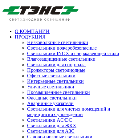
О КОМПАНИИ
ПРОДУКЦИЯ
Низковольтные светильники
Cветильники пожаробезопасные
Светильники INOX из нержавеющей стали
Влагозащищенные светильники
Светильники для спортзала
Прожекторы светодиодные
Офисные светильники
Интерьерные светильники
Уличные светильники
Промышленные светильники
Фасадные светильники
Аварийные указатели
Светильники для чистых помещений и
медицинских учреждений
Светильники AC/DC
Светильники для ЖКХ
Светильники для АЗС
Садово-парковые светильники