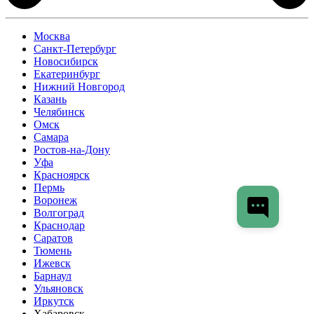
Москва
Санкт-Петербург
Новосибирск
Екатеринбург
Нижний Новгород
Казань
Челябинск
Омск
Самара
Ростов-на-Дону
Уфа
Красноярск
Пермь
Воронеж
Волгоград
Краснодар
Саратов
Тюмень
Ижевск
Барнаул
Ульяновск
Иркутск
Хабаровск