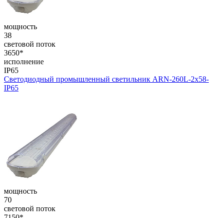
мощность
38
световой поток
3650*
исполнение
IP65
Светодиодный промышленный светильник ARN-260L-2x58-
IP65
мощность
70
световой поток
7150*