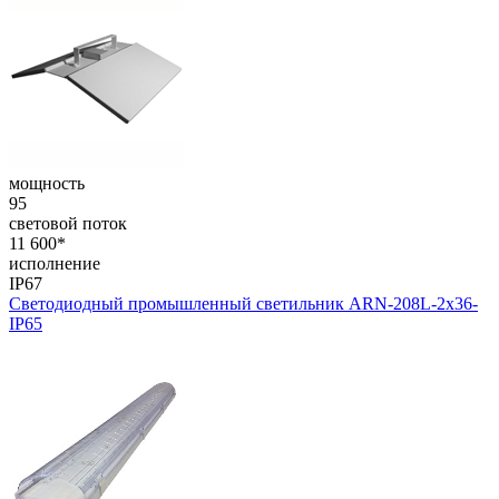
мощность
95
световой поток
11 600*
исполнение
IP67
Светодиодный промышленный светильник ARN-208L-2x36-
IP65